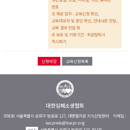
번호
3) 제공 업무 : 교육신청 확인,
교육대상자 및 본인 확인, 안내사항 전달,
교육 결과 전달 등
4) 보유 및 이용기간 : 회원탈퇴시
즉시파기
교육신청목록
대한심폐소생협회
05836 서울특별시 송파구 법원로 127, 대명벨리온 지식산업센터
이메일 :
kacpredu@kacpr.org
서울특별시 송파구 법원로 127, 811호