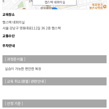
캡스텍 대회의실
교육장소
캡스텍 대회의실
서울 강남구 영동대로112길 36 2층 캡스텍
교통수단
주차안내
[ 과정준비물 ]
50m
실습이 가능한 편안한 복장
[ 교육 취소(환불) 관련안내 ]
[ 선정 기준 ]