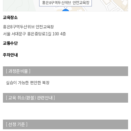
홍은8구역두산위브 안전교육장
교육장소
홍은8구역두산위브 안전교육장
서울 서대문구 홍은중앙로1길 100 4층
교통수단
주차안내
[ 과정준비물 ]
50m
실습이 가능한 편안한 복장
[ 교육 취소(환불) 관련안내 ]
[ 선정 기준 ]