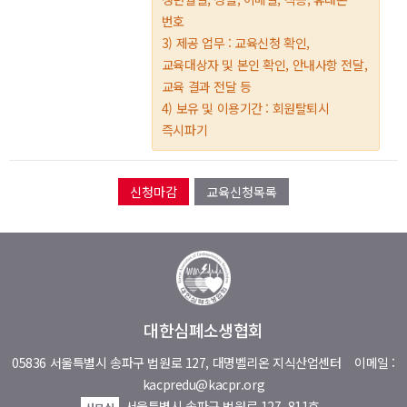
번호
3) 제공 업무 : 교육신청 확인,
교육대상자 및 본인 확인, 안내사항 전달,
교육 결과 전달 등
4) 보유 및 이용기간 : 회원탈퇴시
즉시파기
교육신청목록
대한심폐소생협회
05836 서울특별시 송파구 법원로 127, 대명벨리온 지식산업센터
이메일 :
kacpredu@kacpr.org
서울특별시 송파구 법원로 127, 811호