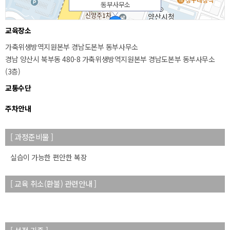
동부사무소
교육장소
가축위생방역지원본부 경남도본부 동부사무소
경남 양산시 북부동 480-8 가축위생방역지원본부 경남도본부 동부사무소
(3층)
교통수단
주차안내
50m
[ 과정준비물 ]
실습이 가능한 편안한 복장
[ 교육 취소(환불) 관련안내 ]