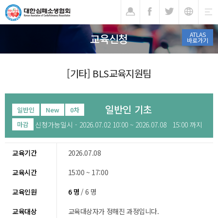
기
ATLAS
교육신청
바로가기
[기타] BLS교육지원팀
일반인 기초
일반인
New
0차
신청가능일시 - 2026.07.02 10:00 ~ 2026.07.08 15:00 까지
마감
교육기간
2026.07.08
교육시간
15:00 ~ 17:00
교육인원
6 명
/ 6 명
교육대상
교육대상자가 정해진 과정입니다.