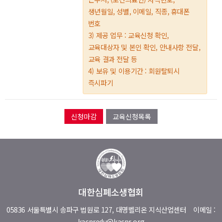
생년월일, 성별, 이메일, 직종, 휴대폰
번호
3) 제공 업무 : 교육신청 확인,
교육대상자 및 본인 확인, 안내사항 전달,
교육 결과 전달 등
4) 보유 및 이용기간 : 회원탈퇴시
즉시파기
교육신청목록
대한심폐소생협회
05836 서울특별시 송파구 법원로 127, 대명벨리온 지식산업센터
이메일 :
kacpredu@kacpr.org