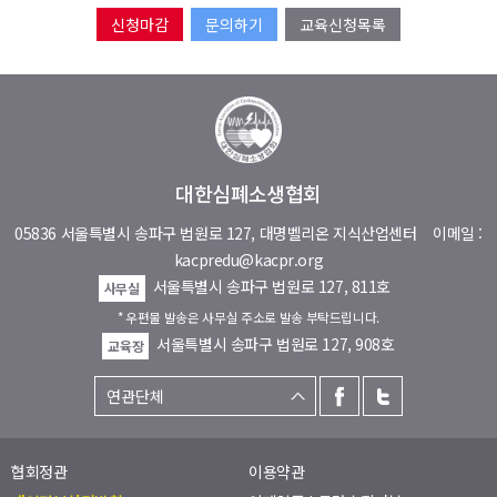
문의하기
교육신청목록
대한심폐소생협회
05836 서울특별시 송파구 법원로 127, 대명벨리온 지식산업센터
이메일 :
kacpredu@kacpr.org
서울특별시 송파구 법원로 127, 811호
사무실
* 우편물 발송은 사무실 주소로 발송 부탁드립니다.
서울특별시 송파구 법원로 127, 908호
교육장
협회정관
이용약관