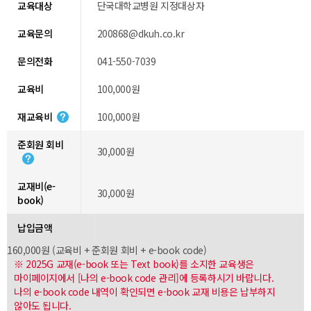
교육대상
단국대학교병원 지정대상자
교육문의
200868@dkuh.co.kr
문의전화
041-550-7039
교육비
100,000원
재교육비
100,000원
준회원 회비
30,000원
교재비(e-
30,000원
book)
납입금액
160,000원 (교육비 + 준회원 회비 + e-book code)
※ 2025G 교재(e-book 또는 Text book)를 소지한 교육생은
마이페이지에서 [나의 e-book code 관리]에 등록하시기 바랍니다.
나의 e-book code 내역이 확인되면 e-book 교재 비용은 납부하지
않아도 됩니다.