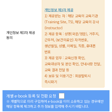
개인정보 제3자 제공
1) 제공받는 자 : 해당 교육의 교육기관
(Training Site, TS), 해당 교육의 강사
(Instructor)
개인정보 제3자 제공
2) 제공 항목 : 성명(국문/영문), 거주지,
동의
근무처, (보건의료인) 자격번호,
생년월일, 성별, 이메일, 직종, 휴대폰
번호
3) 제공 업무 : 교육신청 확인,
교육대상자 및 본인 확인, 안내사항 전달,
교육 결과 전달 등
4) 보유 및 이용기간 : 회원탈퇴시
즉시파기
개별 e-book 등록 및 전환 요청
※ 개별적으로 미리 구입하여 e-book을 이미 소유하고 있는 경우에만
해당 항목에 체크하고 추가 정보를 입력해 주시기 바랍니다.