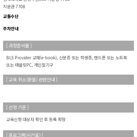
지운관 7708
교통수단
주차안내
[ 과정준비물 ]
BLS Provider 교재(e-book), 신분증 또는 학생증, 핸드폰 또는 노트북
또는 태블릿PC, 개인필기구
[ 교육 취소(환불) 관련안내 ]
[ 선정 기준 ]
교육신청 대상자 확인 후 등록 확정
[ 프로그램(시간표) ]