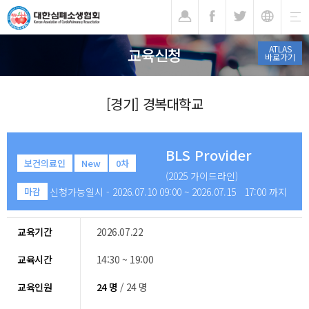
기
ATLAS
교육신청
바로가기
[경기] 경복대학교
BLS Provider
보건의료인
New
0차
(2025 가이드라인)
신청가능일시 - 2026.07.10 09:00 ~ 2026.07.15 17:00 까지
마감
교육기간
2026.07.22
교육시간
14:30 ~ 19:00
교육인원
24 명
/ 24 명