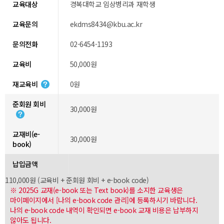
교육대상
경복대학교 임상병리과 재학생
교육문의
ekdms8434@kbu.ac.kr
문의전화
02-6454-1193
교육비
50,000원
재교육비
0원
준회원 회비
30,000원
교재비(e-
30,000원
book)
납입금액
110,000원 (교육비 + 준회원 회비 + e-book code)
※ 2025G 교재(e-book 또는 Text book)를 소지한 교육생은
마이페이지에서 [나의 e-book code 관리]에 등록하시기 바랍니다.
나의 e-book code 내역이 확인되면 e-book 교재 비용은 납부하지
않아도 됩니다.