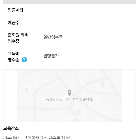
입금계좌
예금주
준회원 회비
일반영수증
영수증
교육비
발행불가
영수증
교육장소
경복대학교 남양주캠퍼스 지운관 7708