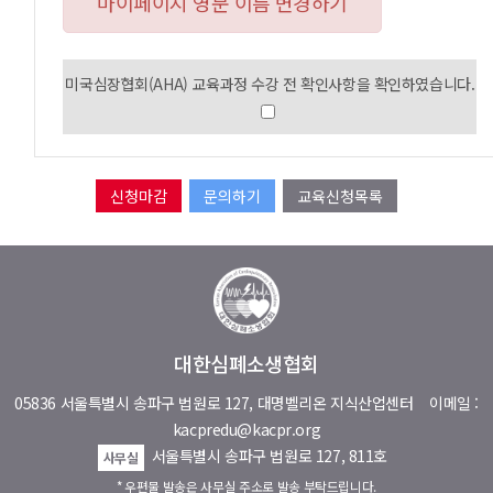
마이페이지 영문 이름 변경하기
미국심장협회(AHA) 교육과정 수강 전 확인사항을 확인하였습니다.
문의하기
교육신청목록
대한심폐소생협회
05836 서울특별시 송파구 법원로 127, 대명벨리온 지식산업센터
이메일 :
kacpredu@kacpr.org
서울특별시 송파구 법원로 127, 811호
사무실
* 우편물 발송은 사무실 주소로 발송 부탁드립니다.