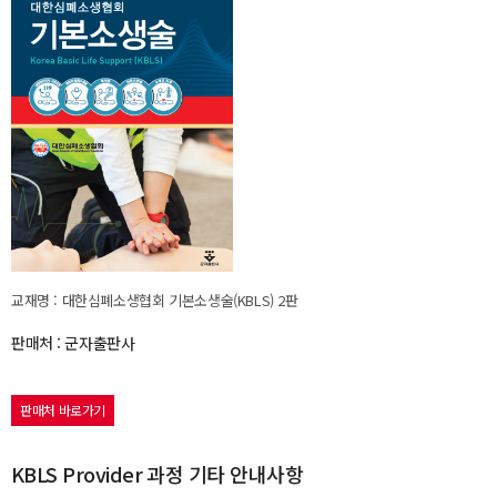
교재명 : 대한심폐소생협회 기본소생술(KBLS) 2판
판매처 : 군자출판사
판매처 바로가기
KBLS Provider 과정 기타 안내사항