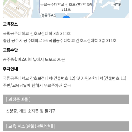
국립공주대학교 간호보건대학 3층
311호
교육장소
국립공주대학교 간호보건대학 3층 311호
충남 공주시 공주대학로 56 국립공주대학교 간호보건대학 3층 311호
교통수단
공주종합버스터미널에서 도보로 20분
주차안내
국립공주대학교 간호보건대학(건물번호 12) 및 자연과학대학(건물번호 11)
50m
주변/교육당일에 한해서 무료주차권 발급
[ 과정준비물 ]
신분증, 개인 소지품 및 필기구
[ 교육 취소(환불) 관련안내 ]