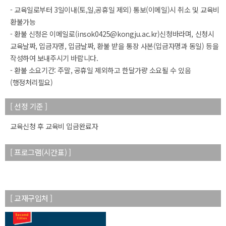
- 교육일로부터 3일이내(토,일,공휴일 제외) 통보(이메일)시 취소 및 교육비
환불가능
- 환불 신청은 이메일로(insok0425@kongju.ac.kr)신청바라며, 신청시
교육날짜, 입금자명, 입금날짜, 환불 받을 통장 사본(입금자명과 동일) 등을
작성하여 보내주시기 바랍니다.
- 환불 소요기간: 주말, 공휴일 제외하고 한달가량 소요될 수 있음
(행정처리필요)
[ 선정 기준 ]
교육신청 후 교육비 입금완료자
[ 프로그램(시간표) ]
[ 교재구입처 ]