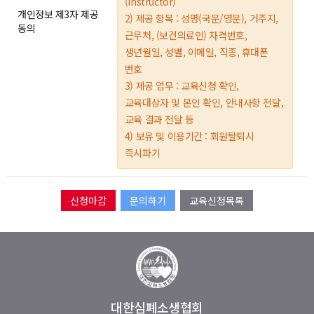
(Instructor)
개인정보 제3자 제공
2) 제공 항목 : 성명(국문/영문), 거주지,
동의
근무처, (보건의료인) 자격번호,
생년월일, 성별, 이메일, 직종, 휴대폰
번호
3) 제공 업무 : 교육신청 확인,
교육대상자 및 본인 확인, 안내사항 전달,
교육 결과 전달 등
4) 보유 및 이용기간 : 회원탈퇴시
즉시파기
문의하기
교육신청목록
대한심폐소생협회