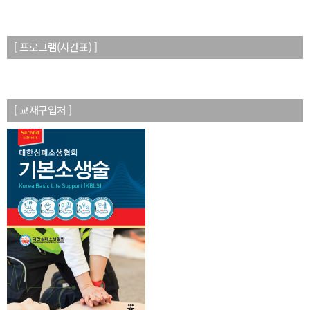
[ 프로그램(시간표) ]
[ 교재구입처 ]