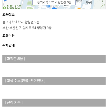
동의과학대학교 황령관 9층
교육장소
동의과학대학교 황령관 9층
부산 부산진구 양지로 54 황령관 9층
교통수단
주차안내
[ 과정준비물 ]
50m
[ 교육 취소(환불) 관련안내 ]
[ 선정 기준 ]