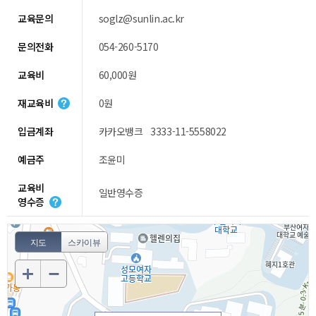
교육문의
soglz@sunlin.ac.kr
문의전화
054-260-5170
교육비
60,000원
재교육비
0원
입금계좌
카카오뱅크 3333-11-5558022
예금주
조윤미
교육비
일반영수증
영수증
지도
스카이뷰