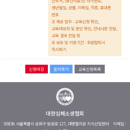
근무처, (보건의료인) 자격번호,
생년월일, 성별, 이메일, 직종, 휴대폰
번호
3) 제공 업무 : 교육신청 확인,
교육대상자 및 본인 확인, 안내사항 전달,
교육 결과 전달 등
4) 보유 및 이용기간 : 회원탈퇴시
즉시파기
문의하기
교육신청목록
대한심폐소생협회
05836 서울특별시 송파구 법원로 127, 대명벨리온 지식산업센터
이메일 :