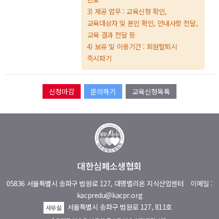
3) 제공 업무 : 교육신청 확인,
교육대상자 및 본인 확인, 안내사항 전달,
교육 결과 전달 등
4) 보유 및 이용기간 : 회원탈퇴시
즉시파기
문의하기
교육신청목록
대한심폐소생협회
05836 서울특별시 송파구 법원로 127, 대명벨리온 지식산업센터
이메일 :
kacpredu@kacpr.org
서울특별시 송파구 법원로 127, 811호
사무실