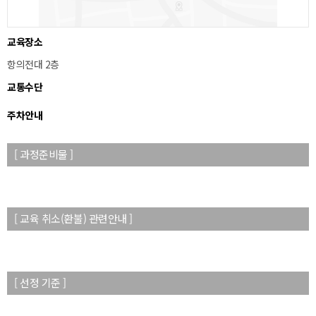
교육장소
항의전대 2층
교통수단
주차안내
[ 과정준비물 ]
[ 교육 취소(환불) 관련안내 ]
[ 선정 기준 ]