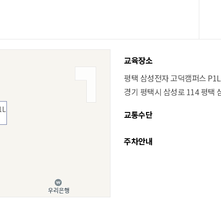
교육장소
평택 삼성전자 고덕캠퍼스 P1L
경기 평택시 삼성로 114 평택
1L
교통수단
주차안내