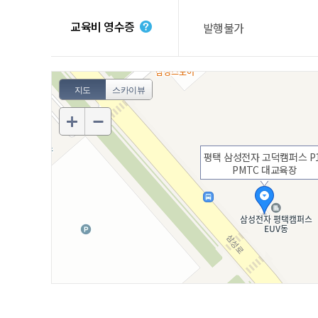
교육비 영수증
발행불가
지도
스카이뷰
평택 삼성전자 고덕캠퍼스 P
PMTC 대교육장