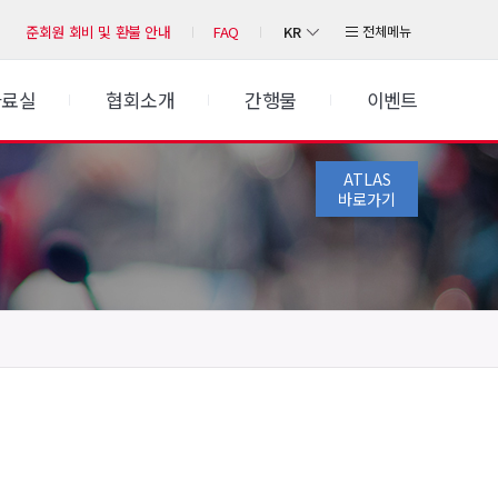
KR
전체메뉴
준회원 회비 및 환불 안내
FAQ
자료실
협회소개
간행물
이벤트
ATLAS
바로가기