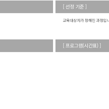
[ 선정 기준 ]
교육대상자가 정해진 과정입니
[ 프로그램(시간표) ]