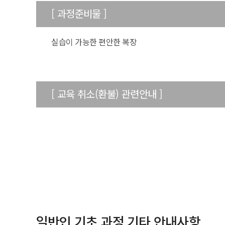
[ 과정준비물 ]
50m
실습이 가능한 편안한 복장
[ 교육 취소(환불) 관련안내 ]
일반인 기초 과정 기타 안내사항