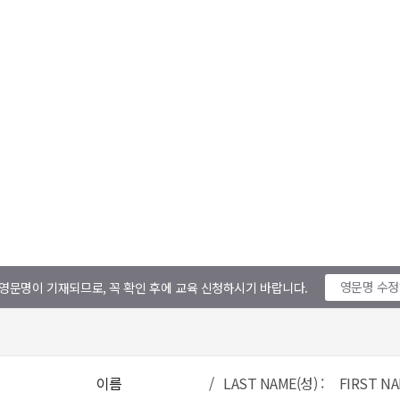
영문명 수
영문명이 기재되므로, 꼭 확인 후에 교육 신청하시기 바랍니다.
이름
/ LAST NAME(성) : FIRST NA