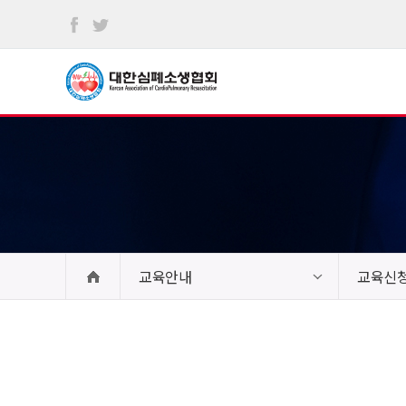
본문
바로가기
교육안내
교육신