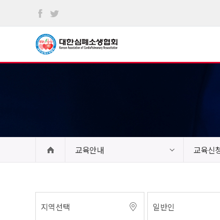
본문
바로가기
교육안내
교육신