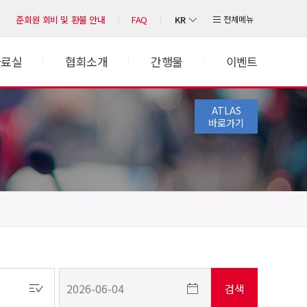
KR
전체메뉴
준회원 회비 및 환불 안내
FAQ
자료실
협회소개
간행물
이벤트
ATLAS
바로가기