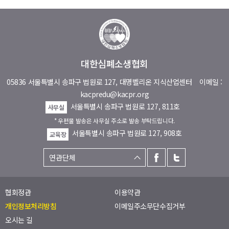
대한심폐소생협회
05836 서울특별시 송파구 법원로 127, 대명벨리온 지식산업센터
이메일 :
kacpredu@kacpr.org
서울특별시 송파구 법원로 127, 811호
사무실
* 우편물 발송은 사무실 주소로 발송 부탁드립니다.
서울특별시 송파구 법원로 127, 908호
교육장
협회정관
이용약관
개인정보처리방침
이메일주소무단수집거부
오시는 길