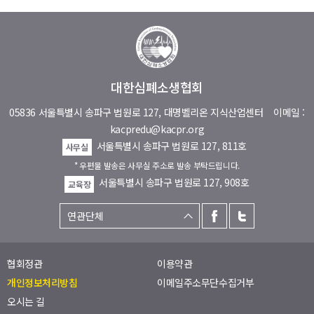
대한심폐소생협회
05836 서울특별시 송파구 법원로 127, 대명벨리온 지식산업센터
이메일 :
kacpredu@kacpr.org
서울특별시 송파구 법원로 127, 811호
사무실
* 우편물 발송은 사무실 주소로 발송 부탁드립니다.
서울특별시 송파구 법원로 127, 908호
교육장
협회정관
이용약관
개인정보처리방침
이메일주소무단수집거부
오시는 길