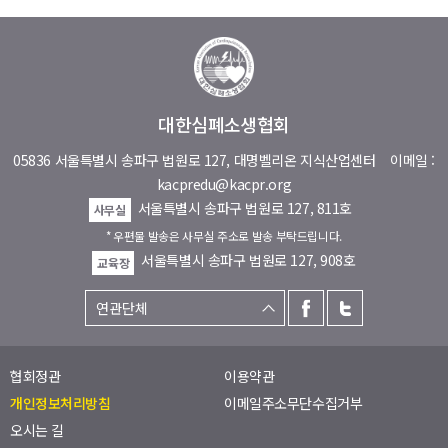
대한심폐소생협회
05836 서울특별시 송파구 법원로 127, 대명벨리온 지식산업센터
이메일 :
kacpredu@kacpr.org
서울특별시 송파구 법원로 127, 811호
사무실
* 우편물 발송은 사무실 주소로 발송 부탁드립니다.
서울특별시 송파구 법원로 127, 908호
교육장
협회정관
이용약관
개인정보처리방침
이메일주소무단수집거부
오시는 길