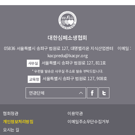
대한심폐소생협회
05836 서울특별시 송파구 법원로 127, 대명벨리온 지식산업센터
이메일 :
kacpredu@kacpr.org
서울특별시 송파구 법원로 127, 811호
사무실
* 우편물 발송은 사무실 주소로 발송 부탁드립니다.
서울특별시 송파구 법원로 127, 908호
교육장
협회정관
이용약관
개인정보처리방침
이메일주소무단수집거부
오시는 길