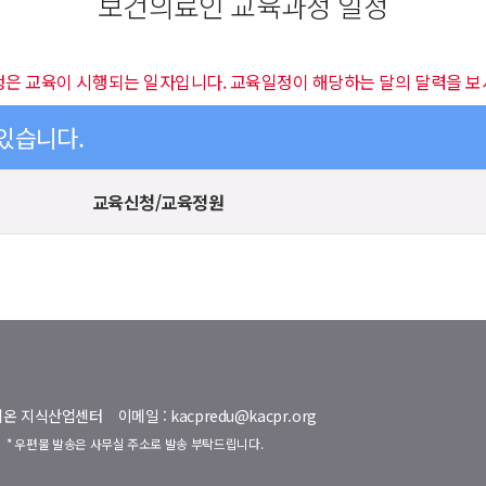
보건의료인 교육과정 일정
정은 교육이 시행되는 일자입니다. 교육일정이 해당하는 달의 달력을 보
 있습니다.
교육신청/교육정원
명벨리온 지식산업센터
이메일 : kacpredu@kacpr.org
호
* 우편물 발송은 사무실 주소로 발송 부탁드립니다.