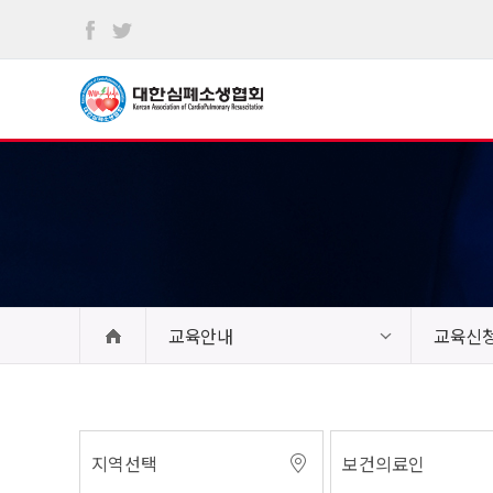
본문
바로가기
교육안내
교육신