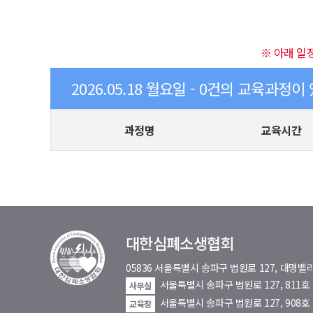
※ 아래 일
2026.05.18 월요일 - 0건의 교육과정이
과정명
교육시간
대한심폐소생협회
05836 서울특별시 송파구 법원로 127, 대
서울특별시 송파구 법원로 127, 811
사무실
서울특별시 송파구 법원로 127, 908호
교육장