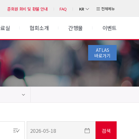
KR
전체메뉴
준회원 회비 및 환불 안내
FAQ
자료실
협회소개
간행물
이벤트
ATLAS
바로가기