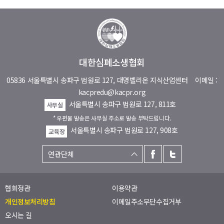
대한심폐소생협회
05836 서울특별시 송파구 법원로 127, 대명벨리온 지식산업센터
이메일 :
kacpredu@kacpr.org
서울특별시 송파구 법원로 127, 811호
사무실
* 우편물 발송은 사무실 주소로 발송 부탁드립니다.
서울특별시 송파구 법원로 127, 908호
교육장
협회정관
이용약관
개인정보처리방침
이메일주소무단수집거부
오시는 길