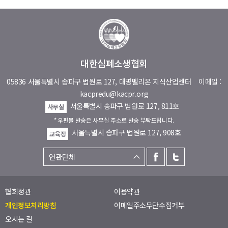
대한심폐소생협회
05836 서울특별시 송파구 법원로 127, 대명벨리온 지식산업센터
이메일 :
kacpredu@kacpr.org
서울특별시 송파구 법원로 127, 811호
사무실
* 우편물 발송은 사무실 주소로 발송 부탁드립니다.
서울특별시 송파구 법원로 127, 908호
교육장
협회정관
이용약관
개인정보처리방침
이메일주소무단수집거부
오시는 길