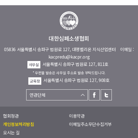
대한심폐소생협회
05836 서울특별시 송파구 법원로 127, 대명벨리온 지식산업센터
이메일 :
kacpredu@kacpr.org
서울특별시 송파구 법원로 127, 811호
사무실
* 우편물 발송은 사무실 주소로 발송 부탁드립니다.
서울특별시 송파구 법원로 127, 908호
교육장
협회정관
이용약관
개인정보처리방침
이메일주소무단수집거부
오시는 길