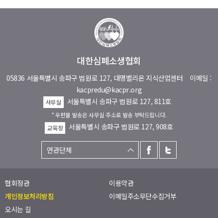
대한심폐소생협회
05836 서울특별시 송파구 법원로 127, 대명벨리온 지식산업센터
이메일 :
kacpredu@kacpr.org
서울특별시 송파구 법원로 127, 811호
사무실
* 우편물 발송은 사무실 주소로 발송 부탁드립니다.
서울특별시 송파구 법원로 127, 908호
교육장
협회정관
이용약관
개인정보처리방침
이메일주소무단수집거부
오시는 길