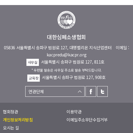
대한심폐소생협회
05836 서울특별시 송파구 법원로 127, 대명벨리온 지식산업센터
이메일 :
kacpredu@kacpr.org
서울특별시 송파구 법원로 127, 811호
사무실
* 우편물 발송은 사무실 주소로 발송 부탁드립니다.
서울특별시 송파구 법원로 127, 908호
교육장
협회정관
이용약관
개인정보처리방침
이메일주소무단수집거부
오시는 길