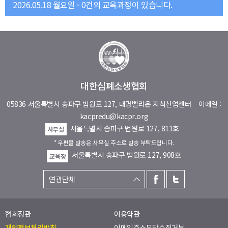
2026.05.18 월요일 - 0건의 교육과정이 있습니다.
대한심폐소생협회
05836 서울특별시 송파구 법원로 127, 대명벨리온 지식산업센터
이메일 :
kacpredu@kacpr.org
서울특별시 송파구 법원로 127, 811호
사무실
* 우편물 발송은 사무실 주소로 발송 부탁드립니다.
서울특별시 송파구 법원로 127, 908호
교육장
협회정관
이용약관
개인정보처리방침
이메일주소무단수집거부