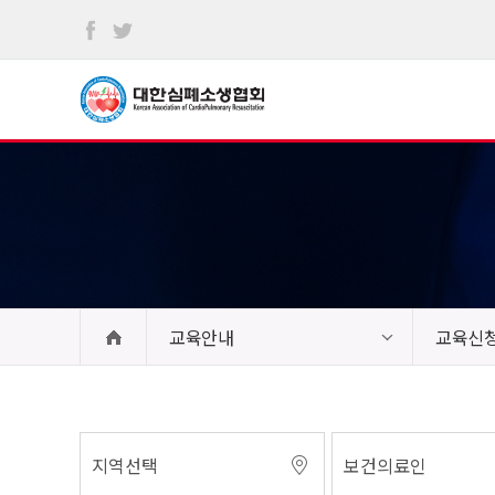
본문
바로가기
교육안내
교육신