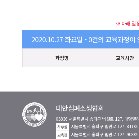
※ 아래 일
2020.10.27 화요일 - 0건의 교육과정이
과정명
교육시간
대한심폐소생협회
05836 서울특별시 송파구 법원로 127, 대
서울특별시 송파구 법원로 127, 811
사무실
서울특별시 송파구 법원로 127, 908호
교육장