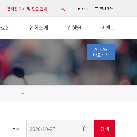
KR
전체메뉴
준회원 회비 및 환불 안내
FAQ
자료실
협회소개
간행물
이벤트
ATLAS
바로가기