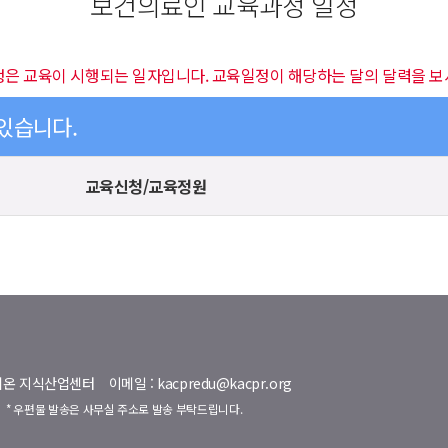
보건의료인 교육과정 일정
정은 교육이 시행되는 일자입니다. 교육일정이 해당하는 달의 달력을 보
 있습니다.
교육신청/교육정원
명벨리온 지식산업센터
이메일 : kacpredu@kacpr.org
호
* 우편물 발송은 사무실 주소로 발송 부탁드립니다.