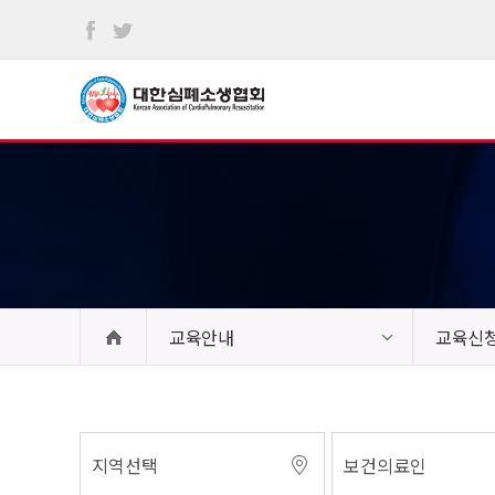
본문
바로가기
교육안내
교육신