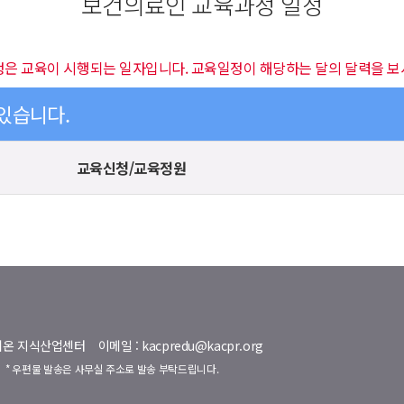
보건의료인 교육과정 일정
정은 교육이 시행되는 일자입니다. 교육일정이 해당하는 달의 달력을 보
 있습니다.
교육신청/교육정원
명벨리온 지식산업센터
이메일 : kacpredu@kacpr.org
호
* 우편물 발송은 사무실 주소로 발송 부탁드립니다.