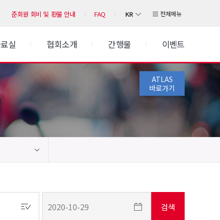
KR
전체메뉴
준회원 회비 및 환불 안내
FAQ
자료실
협회소개
간행물
이벤트
ATLAS
바로가기