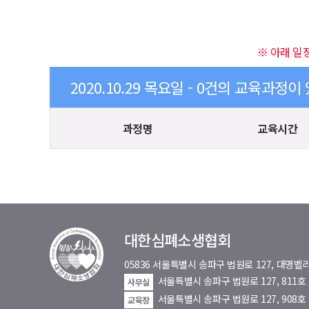
※ 아래 일
2020.10.29 목요일 - 0건의 교육과정이
과정명
교육시간
대한심폐소생협회
05836 서울특별시 송파구 법원로 127, 대
서울특별시 송파구 법원로 127, 811
사무실
서울특별시 송파구 법원로 127, 908호
교육장