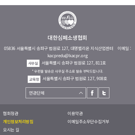
대한심폐소생협회
05836 서울특별시 송파구 법원로 127, 대명벨리온 지식산업센터
이메일 :
kacpredu@kacpr.org
서울특별시 송파구 법원로 127, 811호
사무실
* 우편물 발송은 사무실 주소로 발송 부탁드립니다.
서울특별시 송파구 법원로 127, 908호
교육장
협회정관
이용약관
개인정보처리방침
이메일주소무단수집거부
오시는 길