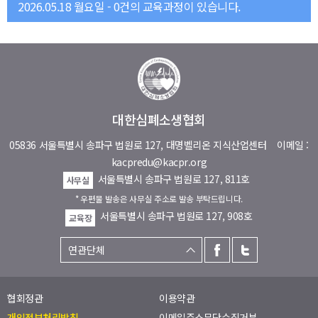
2026.05.18 월요일 - 0건의 교육과정이 있습니다.
대한심폐소생협회
05836 서울특별시 송파구 법원로 127, 대명벨리온 지식산업센터
이메일 :
kacpredu@kacpr.org
서울특별시 송파구 법원로 127, 811호
사무실
* 우편물 발송은 사무실 주소로 발송 부탁드립니다.
서울특별시 송파구 법원로 127, 908호
교육장
협회정관
이용약관
개인정보처리방침
이메일주소무단수집거부