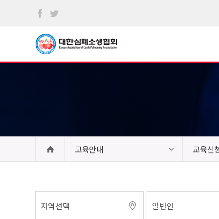
본문
바로가기
교육안내
교육신