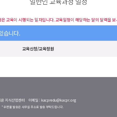
일반인 교육과정 일정
정은 교육이 시행되는 일자입니다. 교육일정이 해당하는 달의 달력을 보
 있습니다.
교육신청/교육정원
명벨리온 지식산업센터
이메일 : kacpredu@kacpr.org
호
* 우편물 발송은 사무실 주소로 발송 부탁드립니다.