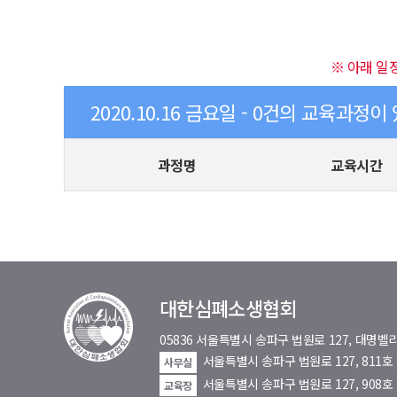
※ 아래 일
2020.10.16 금요일 - 0건의 교육과정이
과정명
교육시간
대한심폐소생협회
05836 서울특별시 송파구 법원로 127, 대
서울특별시 송파구 법원로 127, 811
사무실
서울특별시 송파구 법원로 127, 908호
교육장