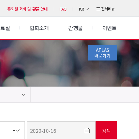
KR
전체메뉴
준회원 회비 및 환불 안내
FAQ
자료실
협회소개
간행물
이벤트
ATLAS
바로가기