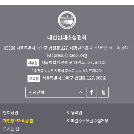
대한심폐소생협회
05836 서울특별시 송파구 법원로 127, 대명벨리온 지식산업센터
이메일 :
kacpredu@kacpr.org
서울특별시 송파구 법원로 127, 811호
사무실
* 우편물 발송은 사무실 주소로 발송 부탁드립니다.
서울특별시 송파구 법원로 127, 908호
교육장
협회정관
이용약관
개인정보처리방침
이메일주소무단수집거부
오시는 길