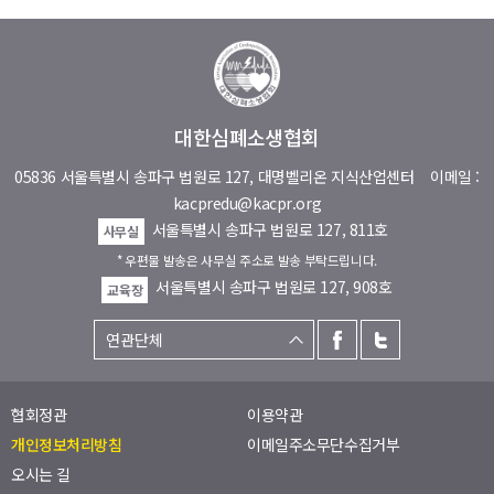
대한심폐소생협회
05836 서울특별시 송파구 법원로 127, 대명벨리온 지식산업센터
이메일 :
kacpredu@kacpr.org
서울특별시 송파구 법원로 127, 811호
사무실
* 우편물 발송은 사무실 주소로 발송 부탁드립니다.
서울특별시 송파구 법원로 127, 908호
교육장
협회정관
이용약관
개인정보처리방침
이메일주소무단수집거부
오시는 길