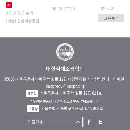
AB
0명
/12명
08:30~17:30
ACLS BLS 술기
교육마감
[서울] 삼성서울병원
대한심폐소생협회
05836 서울특별시 송파구 법원로 127, 대명벨리온 지식산업센터
이메일 :
kacpredu@kacpr.org
서울특별시 송파구 법원로 127, 811호
사무실
* 우편물 발송은 사무실 주소로 발송 부탁드립니다.
서울특별시 송파구 법원로 127, 908호
교육장