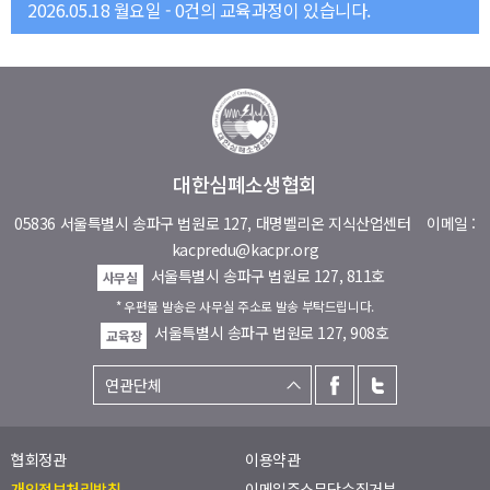
2026.05.18 월요일 - 0건의 교육과정이 있습니다.
대한심폐소생협회
05836 서울특별시 송파구 법원로 127, 대명벨리온 지식산업센터
이메일 :
kacpredu@kacpr.org
서울특별시 송파구 법원로 127, 811호
사무실
* 우편물 발송은 사무실 주소로 발송 부탁드립니다.
서울특별시 송파구 법원로 127, 908호
교육장
협회정관
이용약관
개인정보처리방침
이메일주소무단수집거부