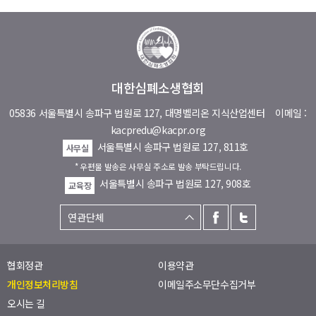
대한심폐소생협회
05836 서울특별시 송파구 법원로 127, 대명벨리온 지식산업센터
이메일 :
kacpredu@kacpr.org
서울특별시 송파구 법원로 127, 811호
사무실
* 우편물 발송은 사무실 주소로 발송 부탁드립니다.
서울특별시 송파구 법원로 127, 908호
교육장
협회정관
이용약관
개인정보처리방침
이메일주소무단수집거부
오시는 길