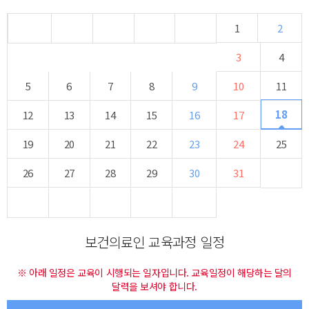
1
2
3
4
5
6
7
8
9
10
11
18
12
13
14
15
16
17
19
20
21
22
23
24
25
26
27
28
29
30
31
보건의료인 교육과정 일정
※ 아래 일정은 교육이 시행되는 일자입니다. 교육일정이 해당하는 달의
달력을 보셔야 합니다.