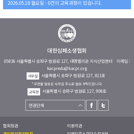
2026.05.18 월요일 - 0건의 교육과정이 있습니다.
대한심폐소생협회
05836 서울특별시 송파구 법원로 127, 대명벨리온 지식산업센터
이메일 :
kacpredu@kacpr.org
서울특별시 송파구 법원로 127, 811호
사무실
* 우편물 발송은 사무실 주소로 발송 부탁드립니다.
서울특별시 송파구 법원로 127, 908호
교육장
협회정관
이용약관
개인정보처리방침
이메일주소무단수집거부