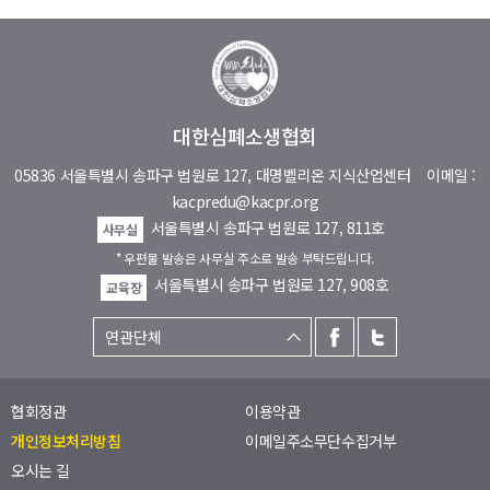
대한심폐소생협회
05836 서울특별시 송파구 법원로 127, 대명벨리온 지식산업센터
이메일 :
kacpredu@kacpr.org
서울특별시 송파구 법원로 127, 811호
사무실
* 우편물 발송은 사무실 주소로 발송 부탁드립니다.
서울특별시 송파구 법원로 127, 908호
교육장
협회정관
이용약관
개인정보처리방침
이메일주소무단수집거부
오시는 길