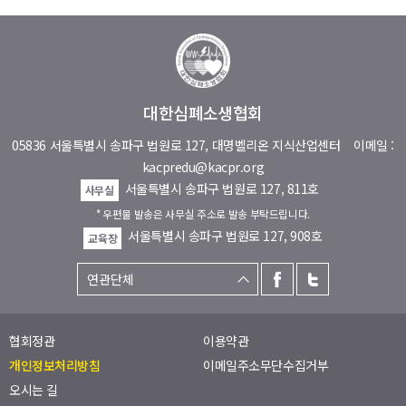
대한심폐소생협회
05836 서울특별시 송파구 법원로 127, 대명벨리온 지식산업센터
이메일 :
kacpredu@kacpr.org
서울특별시 송파구 법원로 127, 811호
사무실
* 우편물 발송은 사무실 주소로 발송 부탁드립니다.
서울특별시 송파구 법원로 127, 908호
교육장
협회정관
이용약관
개인정보처리방침
이메일주소무단수집거부
오시는 길