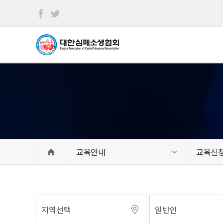
본문
바로가기
교육안내
교육신