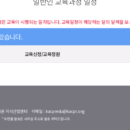
일반인 교육과정 일정
정은 교육이 시행되는 일자입니다. 교육일정이 해당하는 달의 달력을 보
 있습니다.
교육신청/교육정원
명벨리온 지식산업센터
이메일 : kacpredu@kacpr.org
호
* 우편물 발송은 사무실 주소로 발송 부탁드립니다.