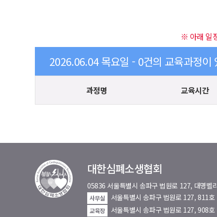
※ 아래 일
2026.06.04 목요일 - 0건의 교육과정이
과정명
교육시간
대한심폐소생협회
05836 서울특별시 송파구 법원로 127, 대
서울특별시 송파구 법원로 127, 811
사무실
서울특별시 송파구 법원로 127, 908호
교육장