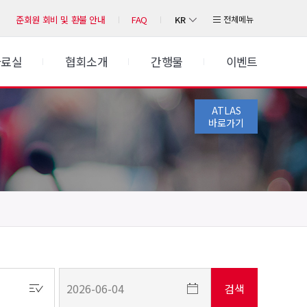
KR
전체메뉴
준회원 회비 및 환불 안내
FAQ
자료실
협회소개
간행물
이벤트
ATLAS
바로가기