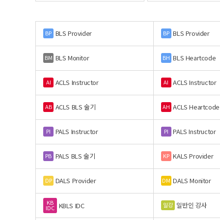
BLS Provider
BLS Provider
BP
BP
BLS Monitor
BLS Heartcode
BM
BH
ACLS Instructor
ACLS Instructor
AI
AI
ACLS BLS 술기
ACLS Heartcode
AB
AH
PALS Instructor
PALS Instructor
PI
PI
PALS BLS 술기
KALS Provider
PB
KP
DALS Provider
DALS Monitor
DP
DM
KB
일반인 강사
일강
KBLS IDC
IDC