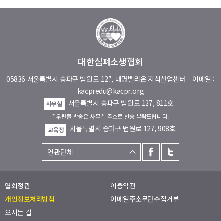
대한심폐소생협회
05836 서울특별시 송파구 법원로 127, 대명벨리온 지식산업센터
이메일 :
kacpredu@kacpr.org
서울특별시 송파구 법원로 127, 811호
사무실
* 우편물 발송은 사무실 주소로 발송 부탁드립니다.
서울특별시 송파구 법원로 127, 908호
교육장
협회정관
이용약관
개인정보처리방침
이메일주소무단수집거부
오시는 길