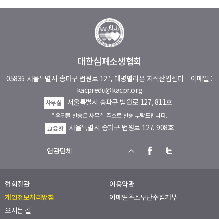
대한심폐소생협회
05836 서울특별시 송파구 법원로 127, 대명벨리온 지식산업센터
이메일 :
kacpredu@kacpr.org
서울특별시 송파구 법원로 127, 811호
사무실
* 우편물 발송은 사무실 주소로 발송 부탁드립니다.
서울특별시 송파구 법원로 127, 908호
교육장
협회정관
이용약관
개인정보처리방침
이메일주소무단수집거부
오시는 길