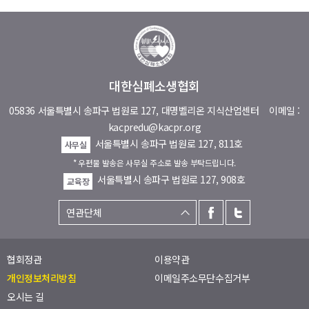
대한심폐소생협회
05836 서울특별시 송파구 법원로 127, 대명벨리온 지식산업센터
이메일 :
kacpredu@kacpr.org
서울특별시 송파구 법원로 127, 811호
사무실
* 우편물 발송은 사무실 주소로 발송 부탁드립니다.
서울특별시 송파구 법원로 127, 908호
교육장
협회정관
이용약관
개인정보처리방침
이메일주소무단수집거부
오시는 길