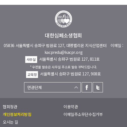
대한심폐소생협회
05836 서울특별시 송파구 법원로 127, 대명벨리온 지식산업센터
이메일 :
kacpredu@kacpr.org
서울특별시 송파구 법원로 127, 811호
사무실
* 우편물 발송은 사무실 주소로 발송 부탁드립니다.
서울특별시 송파구 법원로 127, 908호
교육장
협회정관
이용약관
개인정보처리방침
이메일주소무단수집거부
오시는 길