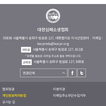
대한심폐소생협회
05836 서울특별시 송파구 법원로 127, 대명벨리온 지식산업센터
이메일 :
kacpredu@kacpr.org
서울특별시 송파구 법원로 127, 811호
사무실
* 우편물 발송은 사무실 주소로 발송 부탁드립니다.
서울특별시 송파구 법원로 127, 908호
교육장
협회정관
이용약관
개인정보처리방침
이메일주소무단수집거부
오시는 길