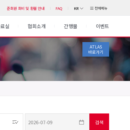
KR
전체메뉴
준회원 회비 및 환불 안내
FAQ
자료실
협회소개
간행물
이벤트
ATLAS
바로가기