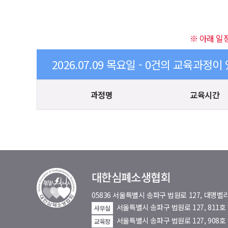
※ 아래 일
2026.07.09 목요일 - 0건의 교육과정이
과정명
교육시간
대한심폐소생협회
05836 서울특별시 송파구 법원로 127, 대
서울특별시 송파구 법원로 127, 811
사무실
서울특별시 송파구 법원로 127, 908호
교육장