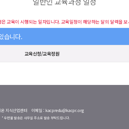
일반인 교육과정 일정
정은 교육이 시행되는 일자입니다. 교육일정이 해당하는 달의 달력을 보
 있습니다.
교육신청/교육정원
명벨리온 지식산업센터
이메일 : kacpredu@kacpr.org
호
* 우편물 발송은 사무실 주소로 발송 부탁드립니다.