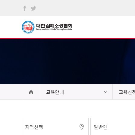
본문
바로가기
교육안내
교육신