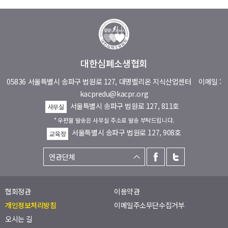
대한심폐소생협회
05836 서울특별시 송파구 법원로 127, 대명벨리온 지식산업센터
이메일 :
kacpredu@kacpr.org
서울특별시 송파구 법원로 127, 811호
사무실
* 우편물 발송은 사무실 주소로 발송 부탁드립니다.
서울특별시 송파구 법원로 127, 908호
교육장
협회정관
이용약관
개인정보처리방침
이메일주소무단수집거부
오시는 길