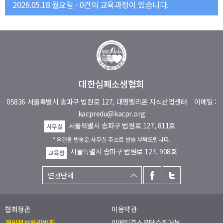
2026.05.18 월요일 - 0건의 교육과정이 있습니다.
대한심폐소생협회
05836 서울특별시 송파구 법원로 127, 대명벨리온 지식산업센터
이메일 :
kacpredu@kacpr.org
서울특별시 송파구 법원로 127, 811호
사무실
* 우편물 발송은 사무실 주소로 발송 부탁드립니다.
서울특별시 송파구 법원로 127, 908호
교육장
협회정관
이용약관
개인정보처리방침
이메일주소무단수집거부