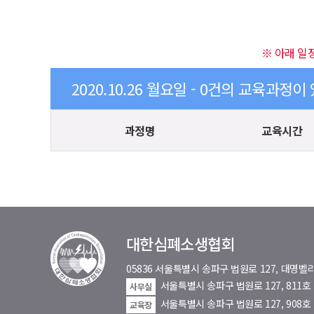
※ 아래 일
2020.10.26 월요일 - 0건의 교육과정이
과정명
교육시간
대한심폐소생협회
05836 서울특별시 송파구 법원로 127, 대
서울특별시 송파구 법원로 127, 811
사무실
서울특별시 송파구 법원로 127, 908호
교육장