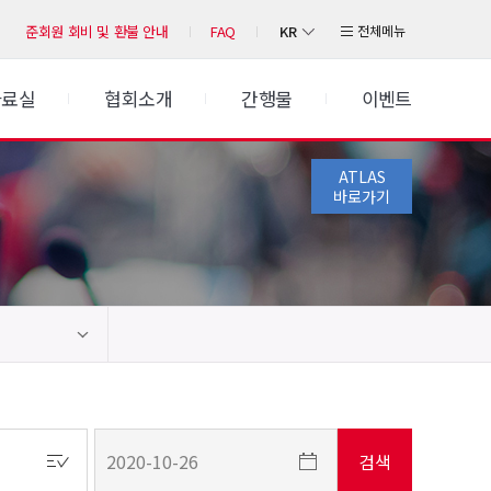
KR
전체메뉴
준회원 회비 및 환불 안내
FAQ
자료실
협회소개
간행물
이벤트
ATLAS
바로가기