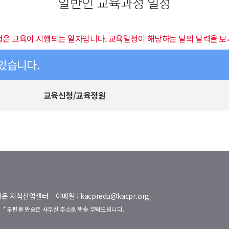
일반인 교육과정 일정
정은 교육이 시행되는 일자입니다. 교육일정이 해당하는 달의 달력을 보
 있습니다.
교육신청/교육정원
명벨리온 지식산업센터
이메일 : kacpredu@kacpr.org
호
* 우편물 발송은 사무실 주소로 발송 부탁드립니다.