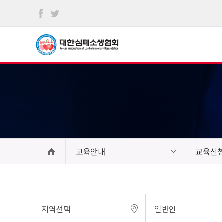
본문
바로가기
교육안내
교육신