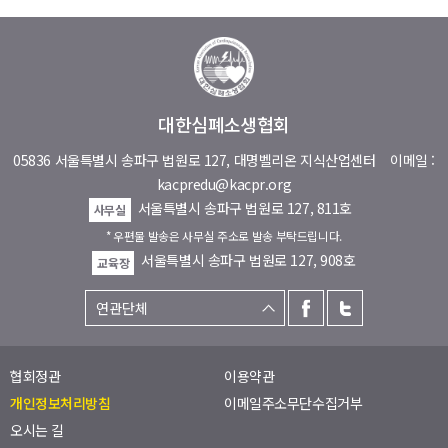
대한심폐소생협회
05836 서울특별시 송파구 법원로 127, 대명벨리온 지식산업센터
이메일 :
kacpredu@kacpr.org
서울특별시 송파구 법원로 127, 811호
사무실
* 우편물 발송은 사무실 주소로 발송 부탁드립니다.
서울특별시 송파구 법원로 127, 908호
교육장
협회정관
이용약관
개인정보처리방침
이메일주소무단수집거부
오시는 길