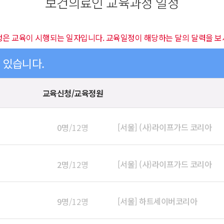
보건의료인 교육과정 일정
정은 교육이 시행되는 일자입니다. 교육일정이 해당하는 달의 달력을 보
이 있습니다.
교육신청/교육정원
[서울] (사)라이프가드 코리아
0명
/12명
[서울] (사)라이프가드 코리아
2명
/12명
[서울] 하트세이버코리아
9명
/12명