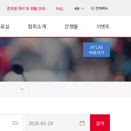
KR
전체메뉴
준회원 회비 및 환불 안내
FAQ
자료실
협회소개
간행물
이벤트
ATLAS
바로가기