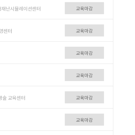
응급재난시뮬레이션센터
교육마감
석영센터
교육마감
교육마감
교육마감
생술 교육센터
교육마감
교육마감