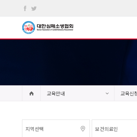
본문
바로가기
교육안내
교육신