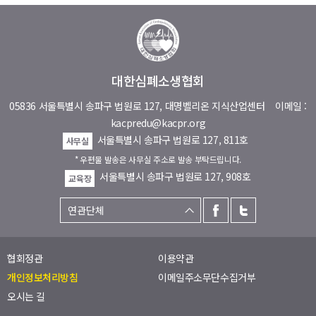
대한심폐소생협회
05836 서울특별시 송파구 법원로 127, 대명벨리온 지식산업센터
이메일 :
kacpredu@kacpr.org
서울특별시 송파구 법원로 127, 811호
사무실
* 우편물 발송은 사무실 주소로 발송 부탁드립니다.
서울특별시 송파구 법원로 127, 908호
교육장
협회정관
이용약관
개인정보처리방침
이메일주소무단수집거부
오시는 길