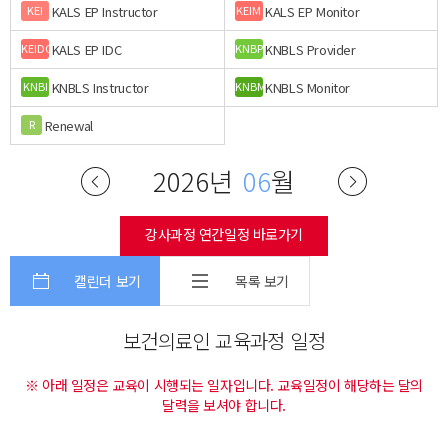
KALS EP Instructor
KALS EP Monitor
KEI
KEIM
KALS EP IDC
KNBLS Provider
KEIDC
KNBP
KNBLS Instructor
KNBLS Monitor
KNBI
KNBM
Renewal
R
2026년
06
월
강사과정 연간일정 바로가기
캘린더 보기
목록 보기
보건의료인 교육과정 일정
※ 아래 일정은 교육이 시행되는 일자입니다. 교육일정이 해당하는 달의
달력을 보셔야 합니다.