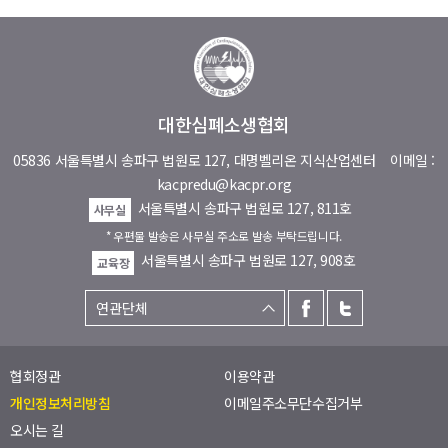
대한심폐소생협회
05836 서울특별시 송파구 법원로 127, 대명벨리온 지식산업센터
이메일 :
kacpredu@kacpr.org
서울특별시 송파구 법원로 127, 811호
사무실
* 우편물 발송은 사무실 주소로 발송 부탁드립니다.
서울특별시 송파구 법원로 127, 908호
교육장
협회정관
이용약관
개인정보처리방침
이메일주소무단수집거부
오시는 길