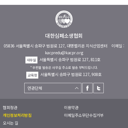
대한심폐소생협회
05836 서울특별시 송파구 법원로 127, 대명벨리온 지식산업센터
이메일 :
kacpredu@kacpr.org
서울특별시 송파구 법원로 127, 811호
사무실
* 우편물 발송은 사무실 주소로 발송 부탁드립니다.
서울특별시 송파구 법원로 127, 908호
교육장
협회정관
이용약관
개인정보처리방침
이메일주소무단수집거부
오시는 길