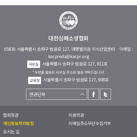
대한심폐소생협회
05836 서울특별시 송파구 법원로 127, 대명벨리온 지식산업센터
이메일 :
kacpredu@kacpr.org
서울특별시 송파구 법원로 127, 811호
사무실
* 우편물 발송은 사무실 주소로 발송 부탁드립니다.
서울특별시 송파구 법원로 127, 908호
교육장
협회정관
이용약관
개인정보처리방침
이메일주소무단수집거부
오시는 길